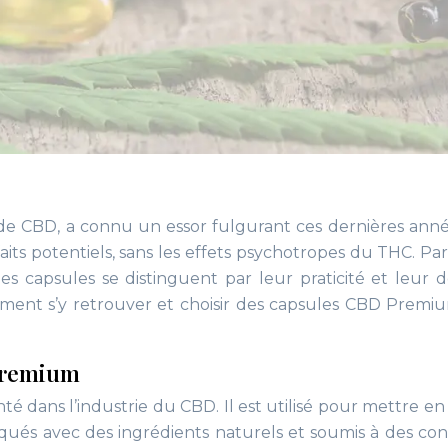
de CBD, a connu un essor fulgurant ces dernières anné
its potentiels, sans les effets psychotropes du THC. Par
es capsules se distinguent par leur praticité et leur 
mment s’y retrouver et choisir des capsules CBD Premi
premium
é dans l’industrie du CBD. Il est utilisé pour mettre en
iqués avec des ingrédients naturels et soumis à des con