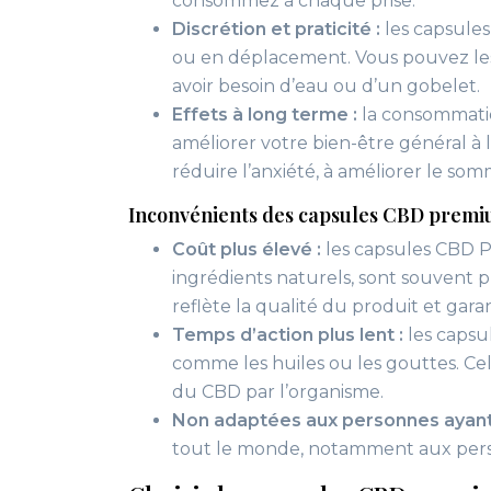
consommez à chaque prise.
Discrétion et praticité :
les capsules 
ou en déplacement. Vous pouvez les
avoir besoin d’eau ou d’un gobelet.
Effets à long terme :
la consommati
améliorer votre bien-être général à 
réduire l’anxiété, à améliorer le som
Inconvénients des capsules CBD prem
Coût plus élevé :
les capsules CBD P
ingrédients naturels, sont souvent 
reflète la qualité du produit et gar
Temps d’action plus lent :
les capsu
comme les huiles ou les gouttes. Cel
du CBD par l’organisme.
Non adaptées aux personnes ayant d
tout le monde, notamment aux person