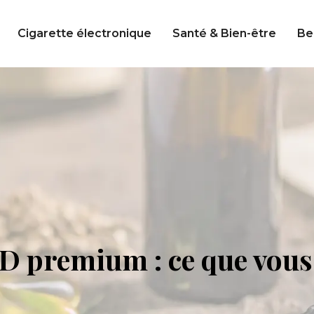
Cigarette électronique
Santé & Bien-être
Be
D premium : ce que vous 