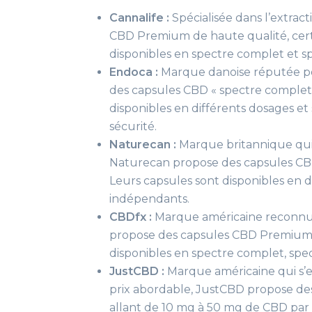
Cannalife :
Spécialisée dans l’extrac
CBD Premium de haute qualité, certi
disponibles en spectre complet et sp
Endoca :
Marque danoise réputée po
des capsules CBD « spectre complet 
disponibles en différents dosages et
sécurité.
Naturecan :
Marque britannique qui 
Naturecan propose des capsules CBD 
Leurs capsules sont disponibles en di
indépendants.
CBDfx :
Marque américaine reconnue
propose des capsules CBD Premium à
disponibles en spectre complet, spec
JustCBD :
Marque américaine qui s’e
prix abordable, JustCBD propose de
allant de 10 mg à 50 mg de CBD par 