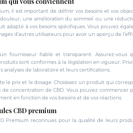
um qui vous conviennent
, il est important de définir vos besoins et vos objecti
douleur, une amélioration du sommeil ou une réduct
roduit adapté à vos besoins spécifiques. Vous pouvez éga
nages d’autres utilisateurs pour avoir un aperçu de l’effi
un fournisseur fiable et transparent. Assurez-vous 
roduits sont conformes à la législation en vigueur. Privi
 analyses de laboratoire et leurs certifications.
e le prix et le dosage. Choisissez un produit qui corres
es de concentration de CBD. Vous pouvez commencer 
ent en fonction de vos besoins et de vos réactions.
sules CBD premium
D Premium reconnues pour la qualité de leurs produ