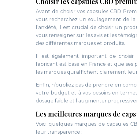
Choisir les capsules CBD premi
Avant de choisir vos capsules CBD Premium
vous recherchez un soulagement de la 
l’anxiété, il est crucial de choisir un p
vous renseigner sur les avis et les témoig
des différentes marques et produits.
Il est également important de choisir 
fabricant est basé en France et que ses p
les marques qui affichent clairement leurs
Enfin, n’oubliez pas de prendre en compt
votre budget et à vos besoins en term
dosage faible et l’augmenter progressivem
Les meilleures marques de cap
Voici quelques marques de capsules CB
leur transparence :