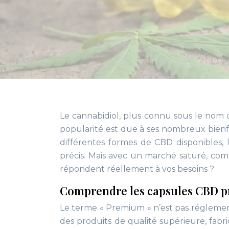
Le cannabidiol, plus connu sous le nom 
popularité est due à ses nombreux bienfa
différentes formes de CBD disponibles, l
précis. Mais avec un marché saturé, co
répondent réellement à vos besoins ?
Comprendre les capsules CBD 
Le terme « Premium » n’est pas réglement
des produits de qualité supérieure, fabr