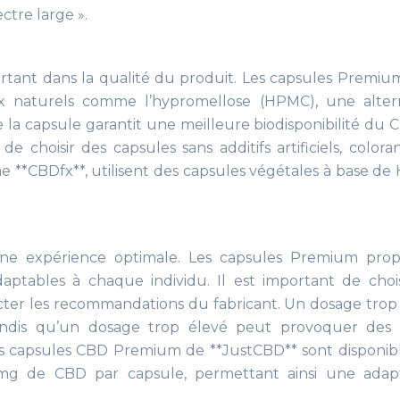
ctre large ».
rtant dans la qualité du produit. Les capsules Premiu
 naturels comme l’hypromellose (HPMC), une altern
e la capsule garantit une meilleure biodisponibilité du 
de choisir des capsules sans additifs artificiels, colora
 **CBDfx**, utilisent des capsules végétales à base d
ne expérience optimale. Les capsules Premium prop
ptables à chaque individu. Il est important de choi
cter les recommandations du fabricant. Un dosage trop 
tandis qu’un dosage trop élevé peut provoquer des 
les capsules CBD Premium de **JustCBD** sont disponib
mg de CBD par capsule, permettant ainsi une adap