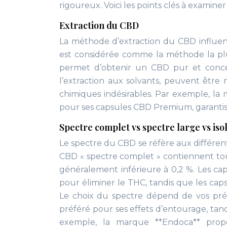
rigoureux. Voici les points clés à examin
Extraction du CBD
La méthode d’extraction du CBD influenc
est considérée comme la méthode la plu
permet d’obtenir un CBD pur et conce
l’extraction aux solvants, peuvent être
chimiques indésirables. Par exemple, la 
pour ses capsules CBD Premium, garantissa
Spectre complet vs spectre large vs is
Le spectre du CBD se réfère aux différen
CBD « spectre complet » contiennent tous
généralement inférieure à 0,2 %. Les cap
pour éliminer le THC, tandis que les ca
Le choix du spectre dépend de vos préf
préféré pour ses effets d’entourage, tand
exemple, la marque **Endoca** prop