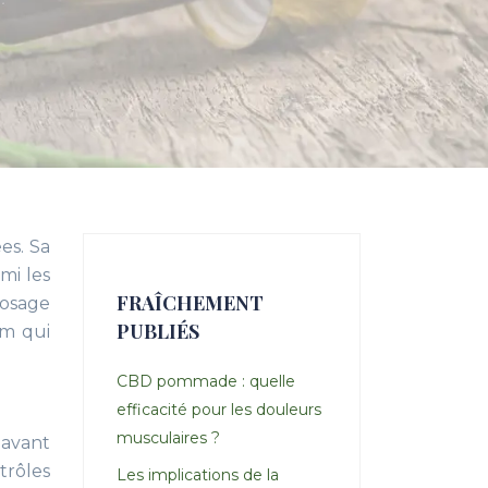
es. Sa
mi les
FRAÎCHEMENT
dosage
PUBLIÉS
um qui
CBD pommade : quelle
efficacité pour les douleurs
musculaires ?
 avant
trôles
Les implications de la