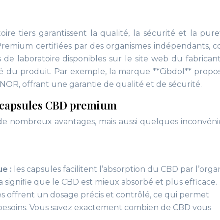
oire tiers garantissent la qualité, la sécurité et la pur
Premium certifiées par des organismes indépendants,
 de laboratoire disponibles sur le site web du fabrican
té du produit. Par exemple, la marque **Cibdol** propo
OR, offrant une garantie de qualité et de sécurité.
s capsules CBD premium
e nombreux avantages, mais aussi quelques inconvéni
ue :
les capsules facilitent l’absorption du CBD par l’org
la signifie que le CBD est mieux absorbé et plus efficace.
es offrent un dosage précis et contrôlé, ce qui permet
s besoins. Vous savez exactement combien de CBD vous