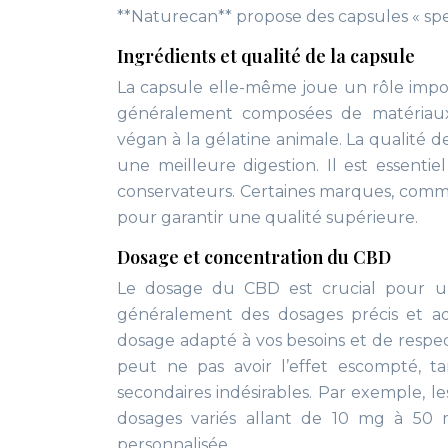
**Naturecan** propose des capsules « spe
Ingrédients et qualité de la capsule
La capsule elle-même joue un rôle impo
généralement composées de matériaux
végan à la gélatine animale. La qualité d
une meilleure digestion. Il est essentiel 
conservateurs. Certaines marques, comme
pour garantir une qualité supérieure.
Dosage et concentration du CBD
Le dosage du CBD est crucial pour u
généralement des dosages précis et ada
dosage adapté à vos besoins et de respe
peut ne pas avoir l’effet escompté, 
secondaires indésirables. Par exemple, 
dosages variés allant de 10 mg à 50 
personnalisée.