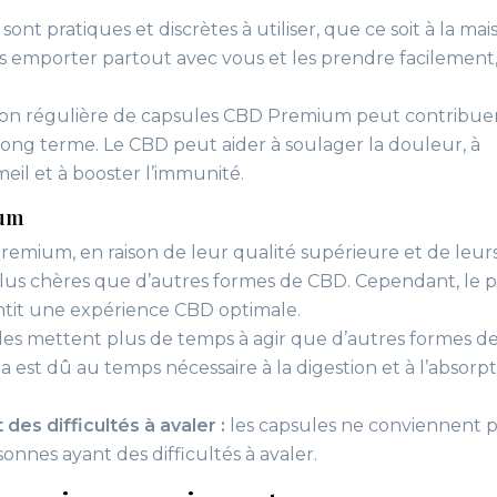
sont pratiques et discrètes à utiliser, que ce soit à la mai
 emporter partout avec vous et les prendre facilement,
on régulière de capsules CBD Premium peut contribuer
long terme. Le CBD peut aider à soulager la douleur, à
meil et à booster l’immunité.
ium
remium, en raison de leur qualité supérieure et de leur
plus chères que d’autres formes de CBD. Cependant, le p
antit une expérience CBD optimale.
les mettent plus de temps à agir que d’autres formes d
a est dû au temps nécessaire à la digestion et à l’absorp
es difficultés à avaler :
les capsules ne conviennent p
nes ayant des difficultés à avaler.