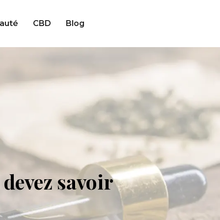
auté
CBD
Blog
devez savoir