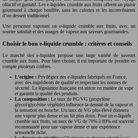
olfactif et gustatif. Les e-liquides crumble aux fruits offrent un plaisir
gourmand à chaque bouffée, sans les calories et les inconvénients
d’un dessert traditionnel.
Une personne vapotant un e-liquide crumble aux fruits, avec un
sourire satisfait et des nuages de vapeur aux saveurs gourmandes.
Choisir le bon e-liquide crumble : critères et conseils
Le marché des e-liquides propose une large variété de saveurs
crumble aux fruits. Pour bien choisir, il est important de prendre en
compte plusieurs critères.
L’origine :
Privilégiez des e-liquides fabriqués en France,
avec des ingrédients de qualité et respectant les normes de
sécurité. La législation française est stricte en matière de vape
et garantit la qualité des produits.
La composition :
Le taux de PG/VG (propylène
glycol/glycérine végétale) influence la densité de la vapeur et
la sensation en bouche. Un taux de VG plus élevé donnera
une vapeur plus dense et un hit plus doux. Pour un e-liquide
crumble aux fruits, un taux de VG de 70% à 80% est souvent
recommandé pour une vapeur dense et une expérience
sensorielle riche.
Le dosage en nicotine :
Choisissez un dosage adapté à vos