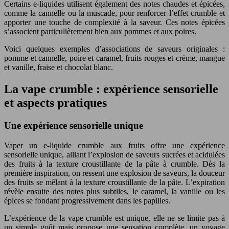
Certains e-liquides utilisent également des notes chaudes et épicées,
comme la cannelle ou la muscade, pour renforcer l’effet crumble et
apporter une touche de complexité à la saveur. Ces notes épicées
s’associent particulièrement bien aux pommes et aux poires.
Voici quelques exemples d’associations de saveurs originales :
pomme et cannelle, poire et caramel, fruits rouges et crème, mangue
et vanille, fraise et chocolat blanc.
La vape crumble : expérience sensorielle
et aspects pratiques
Une expérience sensorielle unique
Vaper un e-liquide crumble aux fruits offre une expérience
sensorielle unique, alliant l’explosion de saveurs sucrées et acidulées
des fruits à la texture croustillante de la pâte à crumble. Dès la
première inspiration, on ressent une explosion de saveurs, la douceur
des fruits se mêlant à la texture croustillante de la pâte. L’expiration
révèle ensuite des notes plus subtiles, le caramel, la vanille ou les
épices se fondant progressivement dans les papilles.
L’expérience de la vape crumble est unique, elle ne se limite pas à
un simple goût mais propose une sensation complète, un voyage