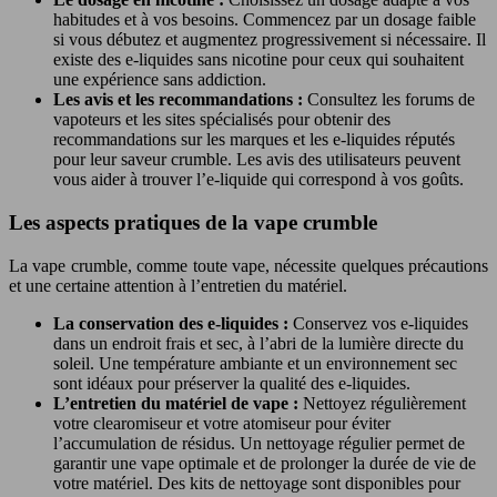
habitudes et à vos besoins. Commencez par un dosage faible
si vous débutez et augmentez progressivement si nécessaire. Il
existe des e-liquides sans nicotine pour ceux qui souhaitent
une expérience sans addiction.
Les avis et les recommandations :
Consultez les forums de
vapoteurs et les sites spécialisés pour obtenir des
recommandations sur les marques et les e-liquides réputés
pour leur saveur crumble. Les avis des utilisateurs peuvent
vous aider à trouver l’e-liquide qui correspond à vos goûts.
Les aspects pratiques de la vape crumble
La vape crumble, comme toute vape, nécessite quelques précautions
et une certaine attention à l’entretien du matériel.
La conservation des e-liquides :
Conservez vos e-liquides
dans un endroit frais et sec, à l’abri de la lumière directe du
soleil. Une température ambiante et un environnement sec
sont idéaux pour préserver la qualité des e-liquides.
L’entretien du matériel de vape :
Nettoyez régulièrement
votre clearomiseur et votre atomiseur pour éviter
l’accumulation de résidus. Un nettoyage régulier permet de
garantir une vape optimale et de prolonger la durée de vie de
votre matériel. Des kits de nettoyage sont disponibles pour