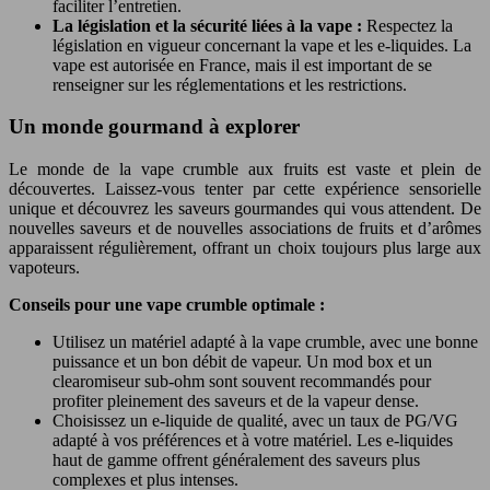
faciliter l’entretien.
La législation et la sécurité liées à la vape :
Respectez la
législation en vigueur concernant la vape et les e-liquides. La
vape est autorisée en France, mais il est important de se
renseigner sur les réglementations et les restrictions.
Un monde gourmand à explorer
Le monde de la vape crumble aux fruits est vaste et plein de
découvertes. Laissez-vous tenter par cette expérience sensorielle
unique et découvrez les saveurs gourmandes qui vous attendent. De
nouvelles saveurs et de nouvelles associations de fruits et d’arômes
apparaissent régulièrement, offrant un choix toujours plus large aux
vapoteurs.
Conseils pour une vape crumble optimale :
Utilisez un matériel adapté à la vape crumble, avec une bonne
puissance et un bon débit de vapeur. Un mod box et un
clearomiseur sub-ohm sont souvent recommandés pour
profiter pleinement des saveurs et de la vapeur dense.
Choisissez un e-liquide de qualité, avec un taux de PG/VG
adapté à vos préférences et à votre matériel. Les e-liquides
haut de gamme offrent généralement des saveurs plus
complexes et plus intenses.