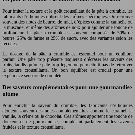
Pour imiter la texture et le goût croustillant de la pâte à crumble, les
fabricants d’e-liquides utilisent des arômes spécifiques. On retrouve
souvent des notes de beurre, de miel, d’épices comme la cannelle ou
la muscade, et même des arômes de noix pour ajouter une touche de
profondeur. La pâte à crumble est souvent composée de 50% de
beurre, 25% de farine et 25% de sucre, avec des variantes selon les
recettes.
Le dosage de la pâte à crumble est essentiel pour un équilibre
parfait. Une pâte trop présente risquerait d’écraser les saveurs des
fruits, tandis qu’une pâte trop légère ne permettrait pas de retrouver
la texture croustillante. Un bon équilibre est crucial pour une
expérience sensorielle complète.
Des saveurs complémentaires pour une gourmandise
ultime
Pour enrichir la saveur du crumble, les fabricants d’e-liquides
ajoutent souvent des notes complémentaires comme le caramel, la
vanille, la crème ou le chocolat. Ces arômes apportent une touche de
douceur et de gourmandise, complétant parfaitement les saveurs
fruitées et la texture croustillante.