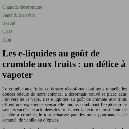
Cigarette électronique
Santé & Bien-être
Beauté
CBD
Blog
Les e-liquides au goût de
crumble aux fruits : un délice à
vapoter
Le crumble aux fruits, ce dessert réconfortant qui nous rappelle les
douces odeurs de notre enfance, a désormais trouvé sa place dans
l’univers de la vape. Les e-liquides au goût de crumble aux fruits
offrent une expérience sensorielle unique, combinant l’explosion de
saveurs sucrées et acidulées des fruits avec la texture croustillante de
la pâte à crumble, le tout rehaussé par des notes gourmandes de
caramel, de vanille ou d’épices.