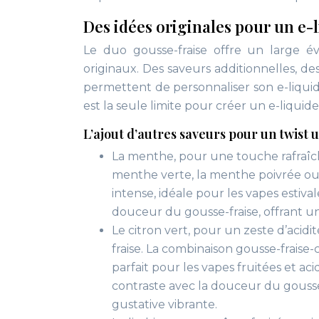
Des idées originales pour un e-
Le duo gousse-fraise offre un large év
originaux. Des saveurs additionnelles, de
permettent de personnaliser son e-liquid
est la seule limite pour créer un e-liquid
L’ajout d’autres saveurs pour un twist 
La menthe, pour une touche rafraîchi
menthe verte, la menthe poivrée ou
intense, idéale pour les vapes estiva
douceur du gousse-fraise, offrant u
Le citron vert, pour un zeste d’aci
fraise. La combinaison gousse-fraise-
parfait pour les vapes fruitées et ac
contraste avec la douceur du gousse
gustative vibrante.