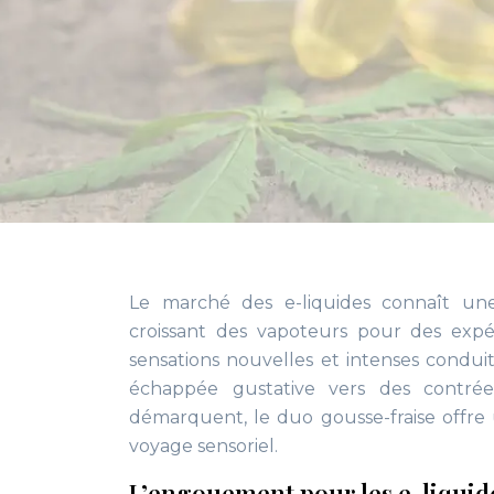
Le marché des e-liquides connaît une
croissant des vapoteurs pour des expér
sensations nouvelles et intenses condu
échappée gustative vers des contrée
démarquent, le duo gousse-fraise offre 
voyage sensoriel.
L’engouement pour les e-liquid