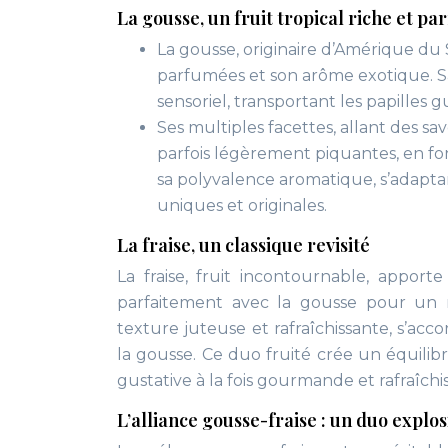
La gousse, un fruit tropical riche et p
La gousse, originaire d’Amérique du S
parfumées et son arôme exotique. S
sensoriel, transportant les papilles g
Ses multiples facettes, allant des s
parfois légèrement piquantes, en fon
sa polyvalence aromatique, s’adapta
uniques et originales.
La fraise, un classique revisité
La fraise, fruit incontournable, appor
parfaitement avec la gousse pour un r
texture juteuse et rafraîchissante, s’ac
la gousse. Ce duo fruité crée un équilib
gustative à la fois gourmande et rafraîchi
L’alliance gousse-fraise : un duo explosi