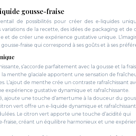
liquide gousse-fraise
entail de possibilités pour créer des e-liquides uniq
s variations de la recette, des idées de packaging et de 
e et de créer une expérience gustative unique. L’imagi
e gousse-fraise qui correspond à ses goûts et à ses préfér
unique
ssante, s’accorde parfaitement avec la gousse et la frais
 la menthe glaciale apportent une sensation de fraîche
les. L’ajout de menthe crée un contraste rafraîchissant av
ne expérience gustative dynamique et rafraîchissante.
dité, ajoute une touche d’amertume à la douceur du gous
citron vert offre un e-liquide dynamique et rafraîchissant
idulées. Le citron vert apporte une touche d’acidité qui
-fraise, créant un équilibre harmonieux et une expérie