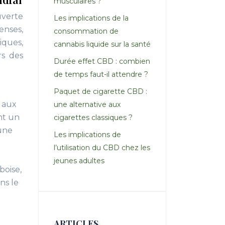
musculaires ?
uverte
Les implications de la
enses,
consommation de
iques,
cannabis liquide sur la santé
rs des
Durée effet CBD : combien
de temps faut-il attendre ?
Paquet de cigarette CBD :
, aux
une alternative aux
ent un
cigarettes classiques ?
 une
Les implications de
l’utilisation du CBD chez les
jeunes adultes
boise,
ns le
ARTICLES