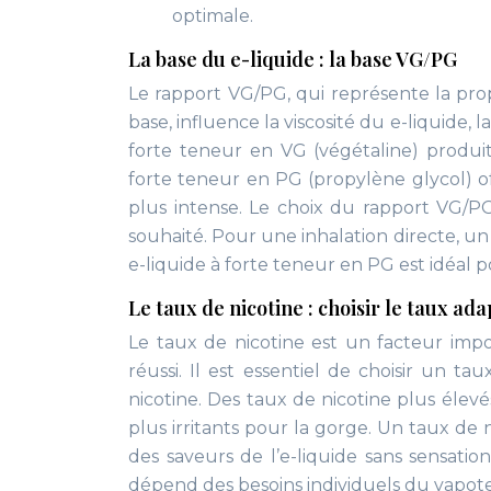
optimale.
La base du e-liquide : la base VG/PG
Le rapport VG/PG, qui représente la pro
base, influence la viscosité du e-liquide,
forte teneur en VG (végétaline) produi
forte teneur en PG (propylène glycol) 
plus intense. Le choix du rapport VG/
souhaité. Pour une inhalation directe, u
e-liquide à forte teneur en PG est idéal po
Le taux de nicotine : choisir le taux ada
Le taux de nicotine est un facteur imp
réussi. Il est essentiel de choisir un 
nicotine. Des taux de nicotine plus élev
plus irritants pour la gorge. Un taux de 
des saveurs de l’e-liquide sans sensatio
dépend des besoins individuels du vapot