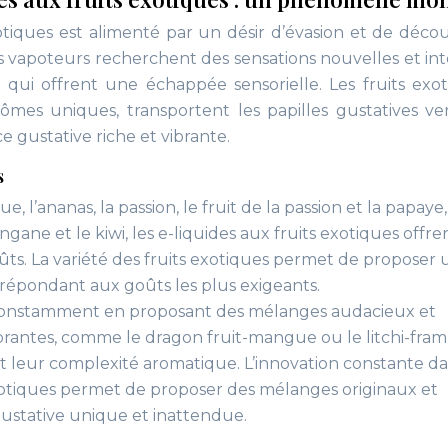
exotiques est alimenté par un désir d’évasion et de déco
es vapoteurs recherchent des sensations nouvelles et int
 qui offrent une échappée sensorielle. Les fruits exot
ômes uniques, transportent les papilles gustatives ve
e gustative riche et vibrante.
s
 l’ananas, la passion, le fruit de la passion et la papaye
longane et le kiwi, les e-liquides aux fruits exotiques offr
ûts. La variété des fruits exotiques permet de proposer
 répondant aux goûts les plus exigeants.
 constamment en proposant des mélanges audacieux et
brantes, comme le dragon fruit-mangue ou le litchi-fram
t leur complexité aromatique. L’innovation constante da
xotiques permet de proposer des mélanges originaux et
ustative unique et inattendue.