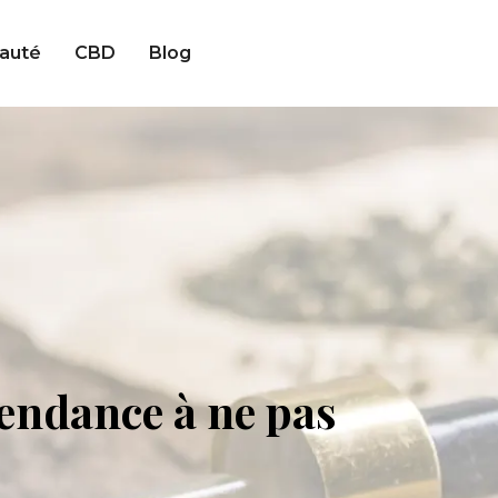
auté
CBD
Blog
tendance à ne pas