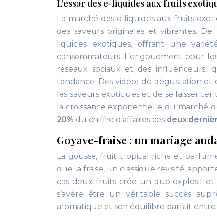
L’essor des e-liquides aux fruits exotiq
Le marché des e-liquides aux fruits exot
des saveurs originales et vibrantes. 
liquides exotiques, offrant une vari
consommateurs. L’engouement pour les e
réseaux sociaux et des influenceurs, 
tendance. Des vidéos de dégustation et d
les saveurs exotiques et de se laisser t
la croissance exponentielle du marché d
20%
du chiffre d’affaires ces
deux derniè
Goyave-fraise : un mariage aud
La gousse, fruit tropical riche et parfum
que la fraise, un classique revisité, appo
ces deux fruits crée un duo explosif et 
s’avère être un véritable succès aupr
aromatique et son équilibre parfait entre