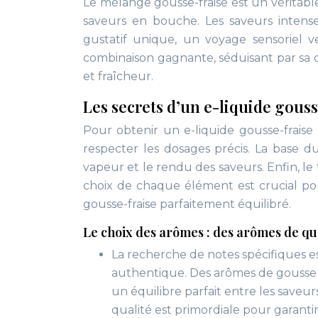
Le mélange gousse-fraise est un véritable
saveurs en bouche. Les saveurs intense
gustatif unique, un voyage sensoriel v
combinaison gagnante, séduisant par sa 
et fraîcheur.
Les secrets d’un e-liquide gouss
Pour obtenir un e-liquide gousse-fraise r
respecter les dosages précis. La base 
vapeur et le rendu des saveurs. Enfin, le
choix de chaque élément est crucial po
gousse-fraise parfaitement équilibré.
Le choix des arômes : des arômes de qual
La recherche de notes spécifiques es
authentique. Des arômes de gousse et
un équilibre parfait entre les saveurs
qualité est primordiale pour garant