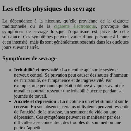
Les effets physiques du sevrage
La dépendance à la nicotine, qu’elle provienne de la cigarette
traditionnelle ou de la
cigarette électronique
, provoque des
symptômes de sevrage lorsque l’organisme est privé de cette
substance. Ces symptômes peuvent varier d’une personne à l’autre
et en intensité, mais ils sont généralement ressentis dans les quelques
jours suivant l’arrêt.
Symptômes de sevrage
Irritabilité et nervosité :
La nicotine agit sur le système
nerveux central. Sa privation peut causer des sautes d’humeur,
de l’irritabilité, de l’impatience et de l’agressivité. Par
exemple, une personne qui était habituée à vapoter avant de
travailler pourrait ressentir une irritabilité accrue pendant sa
journée de travail.
Anxiété et dépression :
La nicotine a un effet stimulant sur le
cerveau. En son absence, certains utilisateurs peuvent ressentir
de l’anxiété, de la tristesse, un sentiment de vide ou une
dépression. Ces symptômes peuvent se manifester par des
difficultés à se concentrer, des troubles du sommeil ou une
perte d’appétit.