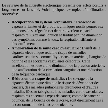
Le sevrage de la cigarette électronique présente des effets positifs à
long terme sur la santé. Voici quelques exemples d’améliorations
observées:
Récupération du système respiratoire :
L’absence de
vapeurs irritantes et de produits chimiques nocifs permet aux
poumons de se régénérer et de retrouver leur capacité
respiratoire. Cette amélioration se traduit par une diminution
des symptômes comme la toux, la respiration sifflante et
l’essoufflement.
Amélioration de la santé cardiovasculaire :
L’arrêt de la
cigarette électronique réduit le risque de maladies
cardiovasculaires, comme l’hypertension artérielle, l’angine de
poitrine et les accidents vasculaires cérébraux. Cette
amélioration est due à une diminution de la pression artérielle,
une amélioration de la circulation sanguine et une réduction
de la fréquence cardiaque.
Réduction du risque de maladies :
Le sevrage de la
cigarette électronique diminue le risque de développer des
cancers, des maladies pulmonaires chroniques et d’autres
maladies liées au tabagisme. Les maladies cardiovasculaires,
respiratoires et certains types de cancer, comme le cancer du
poumon, de la bouche ou de la gorge, sont directement liés à
la consommation de tabac et de nicotine.