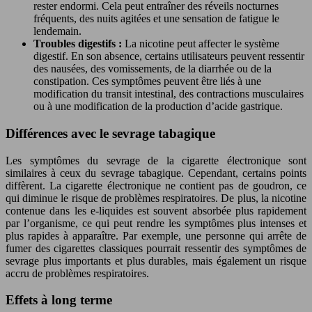
rester endormi. Cela peut entraîner des réveils nocturnes
fréquents, des nuits agitées et une sensation de fatigue le
lendemain.
Troubles digestifs :
La nicotine peut affecter le système
digestif. En son absence, certains utilisateurs peuvent ressentir
des nausées, des vomissements, de la diarrhée ou de la
constipation. Ces symptômes peuvent être liés à une
modification du transit intestinal, des contractions musculaires
ou à une modification de la production d’acide gastrique.
Différences avec le sevrage tabagique
Les symptômes du sevrage de la cigarette électronique sont
similaires à ceux du sevrage tabagique. Cependant, certains points
diffèrent. La cigarette électronique ne contient pas de goudron, ce
qui diminue le risque de problèmes respiratoires. De plus, la nicotine
contenue dans les e-liquides est souvent absorbée plus rapidement
par l’organisme, ce qui peut rendre les symptômes plus intenses et
plus rapides à apparaître. Par exemple, une personne qui arrête de
fumer des cigarettes classiques pourrait ressentir des symptômes de
sevrage plus importants et plus durables, mais également un risque
accru de problèmes respiratoires.
Effets à long terme