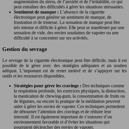
augmentation du stress, de l’anxiété et de l’irritabilité, ce qui
peut entraîner des difficultés à gérer les situations stressantes.
Sentiment de manque :
L’absence de la cigarette
électronique peut générer un sentiment de manque, de
frustration et de tristesse. La sensation de manque peut être
très intense et difficile à gérer. Elle peut se manifester par une
sensation de vide, des envies soudaines de vapoter ou une
difficulté à se concentrer sur ses activités.
Gestion du sevrage
Le sevrage de la cigarette électronique peut être difficile, mais il est
possible de le gérer avec des stratégies adéquates et un soutien
adéquat. L’important est de rester motivé et de s’appuyer sur les
outils et les ressources disponibles.
Stratégies pour gérer les cravings :
Des techniques comme
la respiration profonde, les exercices physiques, la distraction,
la mastication de chewing-gum, la consommation de fruits ou
de légumes, ou encore la pratique de la méditation peuvent
aider à gérer les envies de vapoter. Ces techniques permettent
de détourner l’attention des cravings et de réduire leur
intensité. Il est également important de s’entourer d’un
environnement favorable et d’éviter les situations qui
pourraient déclencher des envies de vapoter.