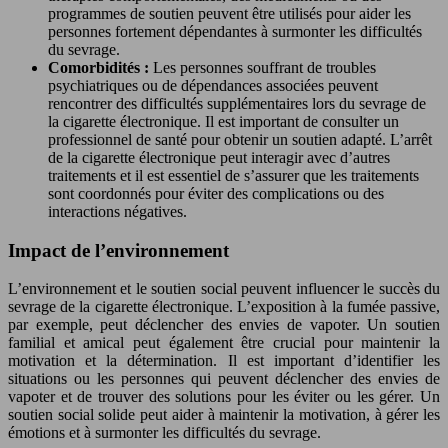
programmes de soutien peuvent être utilisés pour aider les
personnes fortement dépendantes à surmonter les difficultés
du sevrage.
Comorbidités :
Les personnes souffrant de troubles
psychiatriques ou de dépendances associées peuvent
rencontrer des difficultés supplémentaires lors du sevrage de
la cigarette électronique. Il est important de consulter un
professionnel de santé pour obtenir un soutien adapté. L’arrêt
de la cigarette électronique peut interagir avec d’autres
traitements et il est essentiel de s’assurer que les traitements
sont coordonnés pour éviter des complications ou des
interactions négatives.
Impact de l’environnement
L’environnement et le soutien social peuvent influencer le succès du
sevrage de la cigarette électronique. L’exposition à la fumée passive,
par exemple, peut déclencher des envies de vapoter. Un soutien
familial et amical peut également être crucial pour maintenir la
motivation et la détermination. Il est important d’identifier les
situations ou les personnes qui peuvent déclencher des envies de
vapoter et de trouver des solutions pour les éviter ou les gérer. Un
soutien social solide peut aider à maintenir la motivation, à gérer les
émotions et à surmonter les difficultés du sevrage.