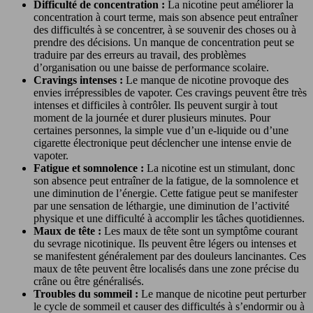
Difficulté de concentration :
La nicotine peut améliorer la
concentration à court terme, mais son absence peut entraîner
des difficultés à se concentrer, à se souvenir des choses ou à
prendre des décisions. Un manque de concentration peut se
traduire par des erreurs au travail, des problèmes
d’organisation ou une baisse de performance scolaire.
Cravings intenses :
Le manque de nicotine provoque des
envies irrépressibles de vapoter. Ces cravings peuvent être très
intenses et difficiles à contrôler. Ils peuvent surgir à tout
moment de la journée et durer plusieurs minutes. Pour
certaines personnes, la simple vue d’un e-liquide ou d’une
cigarette électronique peut déclencher une intense envie de
vapoter.
Fatigue et somnolence :
La nicotine est un stimulant, donc
son absence peut entraîner de la fatigue, de la somnolence et
une diminution de l’énergie. Cette fatigue peut se manifester
par une sensation de léthargie, une diminution de l’activité
physique et une difficulté à accomplir les tâches quotidiennes.
Maux de tête :
Les maux de tête sont un symptôme courant
du sevrage nicotinique. Ils peuvent être légers ou intenses et
se manifestent généralement par des douleurs lancinantes. Ces
maux de tête peuvent être localisés dans une zone précise du
crâne ou être généralisés.
Troubles du sommeil :
Le manque de nicotine peut perturber
le cycle de sommeil et causer des difficultés à s’endormir ou à