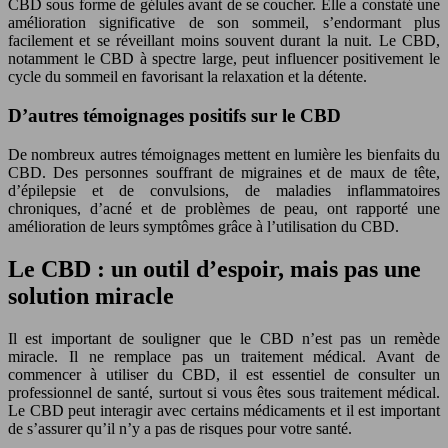
CBD sous forme de gélules avant de se coucher. Elle a constaté une
amélioration significative de son sommeil, s’endormant plus
facilement et se réveillant moins souvent durant la nuit. Le CBD,
notamment le CBD à spectre large, peut influencer positivement le
cycle du sommeil en favorisant la relaxation et la détente.
D’autres témoignages positifs sur le CBD
De nombreux autres témoignages mettent en lumière les bienfaits du
CBD. Des personnes souffrant de migraines et de maux de tête,
d’épilepsie et de convulsions, de maladies inflammatoires
chroniques, d’acné et de problèmes de peau, ont rapporté une
amélioration de leurs symptômes grâce à l’utilisation du CBD.
Le CBD : un outil d’espoir, mais pas une
solution miracle
Il est important de souligner que le CBD n’est pas un remède
miracle. Il ne remplace pas un traitement médical. Avant de
commencer à utiliser du CBD, il est essentiel de consulter un
professionnel de santé, surtout si vous êtes sous traitement médical.
Le CBD peut interagir avec certains médicaments et il est important
de s’assurer qu’il n’y a pas de risques pour votre santé.