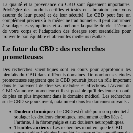
La qualité et la provenance du CBD sont également importantes.
Privilégiez des produits certifiés et testés en laboratoire pour vous
assurer de leur pureté et de leur sécurité. Le CBD peut être un
complément précieux à la médecine traditionnelle. Il peut contribuer
à soulager les symptômes et à améliorer la qualité de vie. L’écoute
de votre corps et l’adaptation des dosages sont essentielles pour
trouver le bon équilibre et obtenir les meilleurs résultats.
Le futur du CBD : des recherches
prometteuses
Des recherches scientifiques sont en cours pour approfondir les
bienfaits du CBD dans différents domaines. De nombreuses études
prometteuses suggèrent que le CBD pourrait jouer un rôle important
dans le traitement de diverses maladies et affections. L’avenir du
CBD s’annonce prometteur et il est possible qu’il devienne un outil
de plus en plus important dans le domaine médical. Les recherches
sur le CBD se poursuivent, notamment dans les domaines suivants :
Douleur chronique :
Le CBD est étudié pour son potentiel à
soulager les douleurs chroniques, notamment celles liées à
l’arthrite, à la fibromyalgie et aux douleurs neuropathiques.
Troubles anxieux :
Les recherches montrent que le CBD
pourrait aider à réduire l’anxiété, le stress et les symptômes du