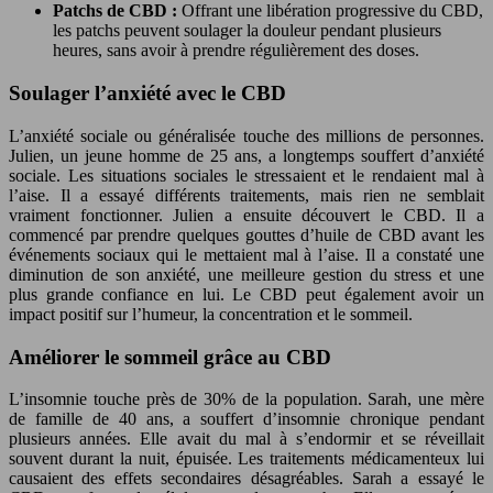
Patchs de CBD :
Offrant une libération progressive du CBD,
les patchs peuvent soulager la douleur pendant plusieurs
heures, sans avoir à prendre régulièrement des doses.
Soulager l’anxiété avec le CBD
L’anxiété sociale ou généralisée touche des millions de personnes.
Julien, un jeune homme de 25 ans, a longtemps souffert d’anxiété
sociale. Les situations sociales le stressaient et le rendaient mal à
l’aise. Il a essayé différents traitements, mais rien ne semblait
vraiment fonctionner. Julien a ensuite découvert le CBD. Il a
commencé par prendre quelques gouttes d’huile de CBD avant les
événements sociaux qui le mettaient mal à l’aise. Il a constaté une
diminution de son anxiété, une meilleure gestion du stress et une
plus grande confiance en lui. Le CBD peut également avoir un
impact positif sur l’humeur, la concentration et le sommeil.
Améliorer le sommeil grâce au CBD
L’insomnie touche près de 30% de la population. Sarah, une mère
de famille de 40 ans, a souffert d’insomnie chronique pendant
plusieurs années. Elle avait du mal à s’endormir et se réveillait
souvent durant la nuit, épuisée. Les traitements médicamenteux lui
causaient des effets secondaires désagréables. Sarah a essayé le