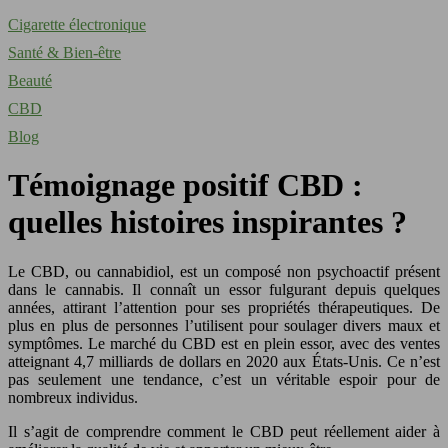
Cigarette électronique
Santé & Bien-être
Beauté
CBD
Blog
Témoignage positif CBD :
quelles histoires inspirantes ?
Le CBD, ou cannabidiol, est un composé non psychoactif présent
dans le cannabis. Il connaît un essor fulgurant depuis quelques
années, attirant l’attention pour ses propriétés thérapeutiques. De
plus en plus de personnes l’utilisent pour soulager divers maux et
symptômes. Le marché du CBD est en plein essor, avec des ventes
atteignant 4,7 milliards de dollars en 2020 aux États-Unis. Ce n’est
pas seulement une tendance, c’est un véritable espoir pour de
nombreux individus.
Il s’agit de comprendre comment le CBD peut réellement aider à