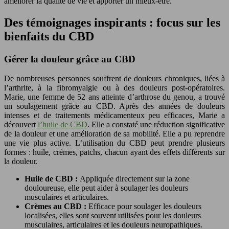
améliorer la qualité de vie et apporter un mieux-être.
Des témoignages inspirants : focus sur les
bienfaits du CBD
Gérer la douleur grâce au CBD
De nombreuses personnes souffrent de douleurs chroniques, liées à
l’arthrite, à la fibromyalgie ou à des douleurs post-opératoires.
Marie, une femme de 52 ans atteinte d’arthrose du genou, a trouvé
un soulagement grâce au CBD. Après des années de douleurs
intenses et de traitements médicamenteux peu efficaces, Marie a
découvert
l’huile de CBD
. Elle a constaté une réduction significative
de la douleur et une amélioration de sa mobilité. Elle a pu reprendre
une vie plus active. L’utilisation du CBD peut prendre plusieurs
formes : huile, crèmes, patchs, chacun ayant des effets différents sur
la douleur.
Huile de CBD :
Appliquée directement sur la zone
douloureuse, elle peut aider à soulager les douleurs
musculaires et articulaires.
Crèmes au CBD :
Efficace pour soulager les douleurs
localisées, elles sont souvent utilisées pour les douleurs
musculaires, articulaires et les douleurs neuropathiques.